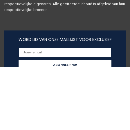
respectievelijke eigenaren. Alle geciteerde inhoud is afgeleid van hun
respectievelijke bronnen.
WORD LID VAN ONZE MAILLIJST VOOR EXCLUSIEF
Snelle links
Huis
Alles winkelen
Blogs