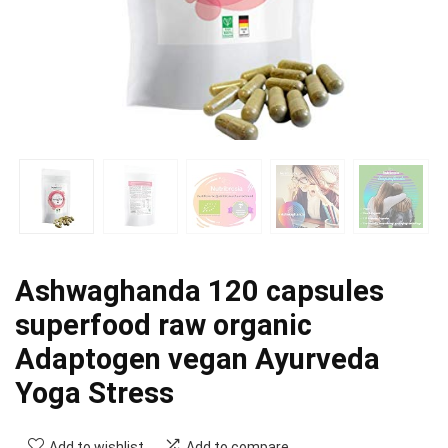
Ashwaghanda 120 capsules
superfood raw organic
Adaptogen vegan Ayurveda
Yoga Stress
Add to wishlist
Add to compare