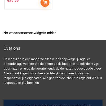
€
29.99
No woocommerce widgets added
Over ons
Pelincour.be is een moderne alles-in-één prijsvergelijkings- en
beoordelingswebsite die de beste deals biedt die beschikbaar zijn
op amazon en u op de hoogte houdt via de laatst toegevoegde blogs.
Alle afbeeldingen zijn auteursrechtelijk beschermd door hun
respectievelijke eigenaren. Alle geciteerde inhoud is afgeleid van hun
respectievelijke bronnen.