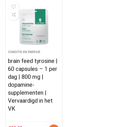
CONDITIE EN ENERGIE
brain feed tyrosine |
60 capsules – 1 per
dag | 800 mg |
dopamine-
supplementen |
Vervaardigd in het
VK