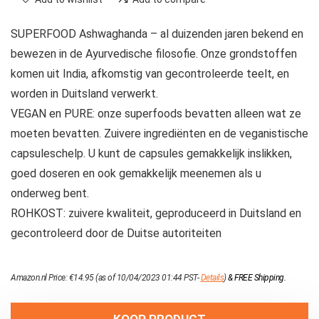
SUPERFOOD Ashwaghanda – al duizenden jaren bekend en
bewezen in de Ayurvedische filosofie. Onze grondstoffen
komen uit India, afkomstig van gecontroleerde teelt, en
worden in Duitsland verwerkt.
VEGAN en PURE: onze superfoods bevatten alleen wat ze
moeten bevatten. Zuivere ingrediënten en de veganistische
capsuleschelp. U kunt de capsules gemakkelijk inslikken,
goed doseren en ook gemakkelijk meenemen als u
onderweg bent.
ROHKOST: zuivere kwaliteit, geproduceerd in Duitsland en
gecontroleerd door de Duitse autoriteiten
Amazon.nl Price:
€
14.95
(as of 10/04/2023 01:44 PST-
Details
)
&
FREE Shipping
.
KOOP PRODUCT