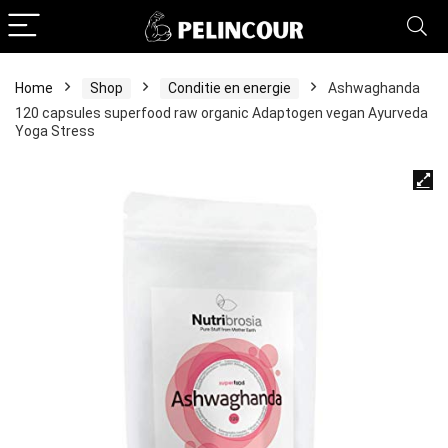
Home
Shop
Conditie en energie
Ashwaghanda
120 capsules superfood raw organic Adaptogen vegan Ayurveda
Yoga Stress