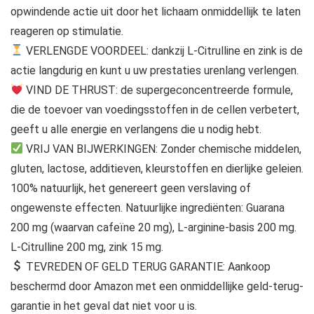
opwindende actie uit door het lichaam onmiddellijk te laten
reageren op stimulatie.
VERLENGDE VOORDEEL: dankzij L-Citrulline en zink is de
actie langdurig en kunt u uw prestaties urenlang verlengen.
VIND DE THRUST: de supergeconcentreerde formule,
die de toevoer van voedingsstoffen in de cellen verbetert,
geeft u alle energie en verlangens die u nodig hebt.
VRIJ VAN BIJWERKINGEN: Zonder chemische middelen,
gluten, lactose, additieven, kleurstoffen en dierlijke geleien.
100% natuurlijk, het genereert geen verslaving of
ongewenste effecten. Natuurlijke ingrediënten: Guarana
200 mg (waarvan cafeïne 20 mg), L-arginine-basis 200 mg.
L-Citrulline 200 mg, zink 15 mg.
TEVREDEN OF GELD TERUG GARANTIE: Aankoop
beschermd door Amazon met een onmiddellijke geld-terug-
garantie in het geval dat niet voor u is.