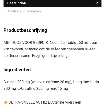
Description
Additional information
Productbeschrijving
METHODE VOOR GEBRUIK: Neem één tablet 60 minuten
van tevoren, onthoud dat de effecten toenemen bij een
continue inname. Er zijn geen bijwerkingen.
Ingrediënten
Guarana 200 mg (waarvan cafeïne 20 mg), L-arginine-basis
200 mg. L-Citrulline 200 mg, zink 15 mg
ULTRA-SNELLE ACTIE: L-Arginine voert een