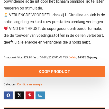
opwindende actie uit door het lichaam onmiddellijk te laten
reageren op stimulatie.
VERLENGDE VOORDEEL: dankzij L-Citrulline en zink is de
actie langdurig en kunt u uw prestaties urenlang verlengen.
VIND DE THRUST: de supergeconcentreerde formule,
die de toevoer van voedingsstoffen in de cellen verbetert,
geeft u alle energie en verlangens die u nodig hebt.
Amazon.nl Price:
€
29.90
(as of 10/04/2023 01:44 PST-
Details
)
&
FREE Shipping
.
KOOP PRODUCT
Category:
Conditie en energie