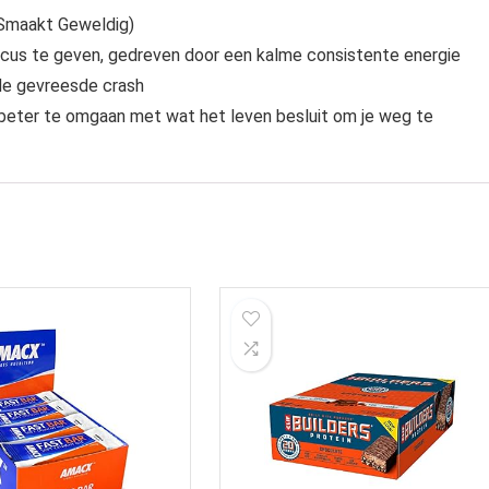
t Smaakt Geweldig)
cus te geven, gedreven door een kalme consistente energie
de gevreesde crash
 beter te omgaan met wat het leven besluit om je weg te