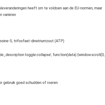
rmuleveranderingen heeft om te voldoen aan de EU-normen, maar
n variëren
enosine-5, trifosfaat-dinatriumzout (ATP)
le_description:toggle:collapse’, function(data) {window.scroll(0,
r gebruik goed schudden of roeren.