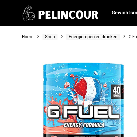
Gewichts
Home
Shop
Energierepen en dranken
G Fu