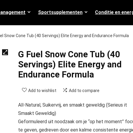
management
Sportsupplementen
Conditie en ener
el Snow Cone Tub (40 Servings) Elite Energy and Endurance Formula
G Fuel Snow Cone Tub (40
Servings) Elite Energy and
Endurance Formula
Add to wishlist
Add to compare
All-Natural, Suikervrij, en smaakt geweldig (Serieus it
Smaakt Geweldig)
Geformuleerd uit noodzaak om je “op het moment” foc
te geven, gedreven door een kalme consistente energi