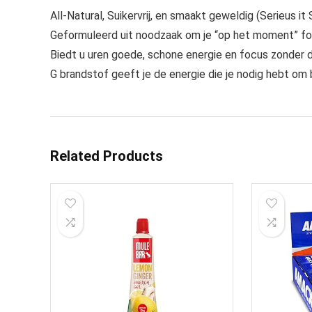
All-Natural, Suikervrij, en smaakt geweldig (Serieus i
Geformuleerd uit noodzaak om je “op het moment” fo
Biedt u uren goede, schone energie en focus zonder 
G brandstof geeft je de energie die je nodig hebt om
Related Products