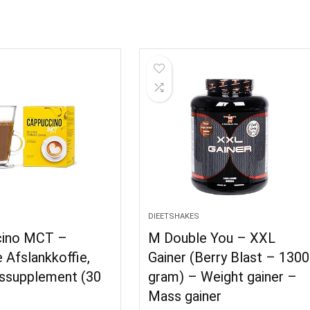
DIEETSHAKES
cino MCT –
M Double You – XXL
e Afslankkoffie,
Gainer (Berry Blast – 1300
ssupplement (30
gram) – Weight gainer –
Mass gainer