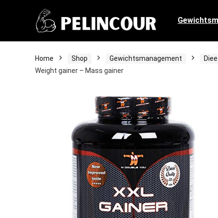
Gewichts
Home
Shop
Gewichtsmanagement
Die
Weight gainer – Mass gainer