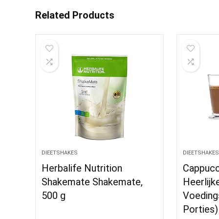
Related Products
DIEETSHAKES
DIEETSHAKES
Herbalife Nutrition
Cappuc
Shakemate Shakemate,
Heerlijk
500 g
Voeding
Porties)