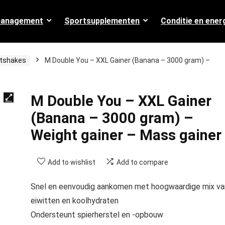
management
Sportsupplementen
Conditie en ener
etshakes
M Double You – XXL Gainer (Banana – 3000 gram) –
M Double You – XXL Gainer
(Banana – 3000 gram) –
Weight gainer – Mass gainer
Add to wishlist
Add to compare
Snel en eenvoudig aankomen met hoogwaardige mix va
eiwitten en koolhydraten
Ondersteunt spierherstel en -opbouw