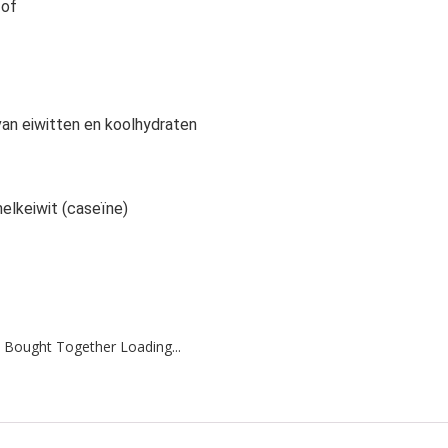
 of
an eiwitten en koolhydraten
elkeiwit (caseïne)
 Bought Together Loading...