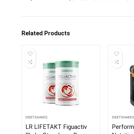
Related Products
DIEETSHAKES
DIEETSHAKES
LR LIFETAKT Figuactiv
Perform