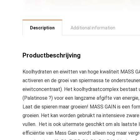
Description
Additional information
Productbeschrijving
Koolhydraten en eiwitten van hoge kwaliteit MASS GA
activeren en de groei van spiermassa te ondersteun
eiwitconcentraat). Het koolhydraatcomplex bestaat u
(Palatinose ?) voor een langzame afgifte van energie,
Laat die spieren maar groeien! MASS GAIN is een fo
groeien. Het kan worden gebruikt na intensieve zwar
vullen. Het is ook uitermate geschikt om als laatste 
efficiëntie van Mass Gain wordt alleen nog maar vergr