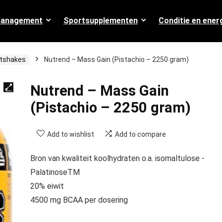
management
Sportsupplementen
Conditie en ener
etshakes
Nutrend – Mass Gain (Pistachio – 2250 gram)
Nutrend – Mass Gain
(Pistachio – 2250 gram)
Add to wishlist
Add to compare
Bron van kwaliteit koolhydraten o.a. isomaltulose -
PalatinoseTM
20% eiwit
4500 mg BCAA per dosering