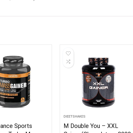
DIEETSHAKES
ance Sports
M Double You – XXL