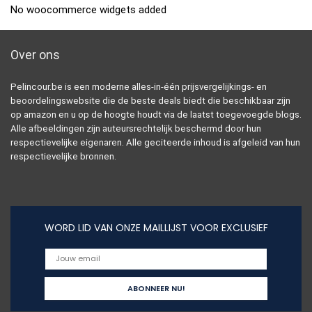
No woocommerce widgets added
Over ons
Pelincour.be is een moderne alles-in-één prijsvergelijkings- en
beoordelingswebsite die de beste deals biedt die beschikbaar zijn
op amazon en u op de hoogte houdt via de laatst toegevoegde blogs.
Alle afbeeldingen zijn auteursrechtelijk beschermd door hun
respectievelijke eigenaren. Alle geciteerde inhoud is afgeleid van hun
respectievelijke bronnen.
WORD LID VAN ONZE MAILLIJST VOOR EXCLUSIEF