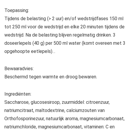
Toepassing:
Tijdens de belasting (> 2 uur) en/of wedstrijdfases 150 ml
tot 250 ml voor de wedstrijd en elke 20 minuten tijdens de
wedstrijd. Na de belasting blijven regelmatig drinken. 3
doseerlepels (40 g) per 500 ml water (komt overeen met 3
opgehoopte eetlepels)…
Bewaaradvies:
Beschermd tegen warmte en droog bewaren.
Ingrediënten:
Saccharose, glucosesiroop, zuurmiddel: citroenzuur,
natriumcitraat, maltodextrine, calciumzouten van
Orthofosporinezuur, natuurlijk aroma, magnesiumcarbonaat,
natriumchloride, magnesiumcarbonaat, vitaminen: C en