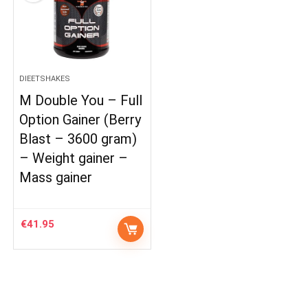
DIEETSHAKES
M Double You – Full
Option Gainer (Berry
Blast – 3600 gram)
– Weight gainer –
Mass gainer
€
41.95