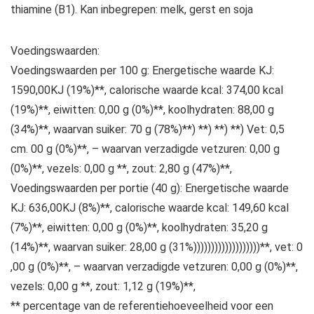
thiamine (B1). Kan inbegrepen: melk, gerst en soja
Voedingswaarden:
Voedingswaarden per 100 g: Energetische waarde KJ:
1590,00KJ (19%)**, calorische waarde kcal: 374,00 kcal
(19%)**, eiwitten: 0,00 g (0%)**, koolhydraten: 88,00 g
(34%)**, waarvan suiker: 70 g (78%)**) **) **) **) Vet: 0,5
cm. 00 g (0%)**, – waarvan verzadigde vetzuren: 0,00 g
(0%)**, vezels: 0,00 g **, zout: 2,80 g (47%)**,
Voedingswaarden per portie (40 g): Energetische waarde
KJ: 636,00KJ (8%)**, calorische waarde kcal: 149,60 kcal
(7%)**, eiwitten: 0,00 g (0%)**, koolhydraten: 35,20 g
(14%)**, waarvan suiker: 28,00 g (31%)))))))))))))))))))**, vet: 0
,00 g (0%)**, – waarvan verzadigde vetzuren: 0,00 g (0%)**,
vezels: 0,00 g **, zout: 1,12 g (19%)**,
** percentage van de referentiehoeveelheid voor een