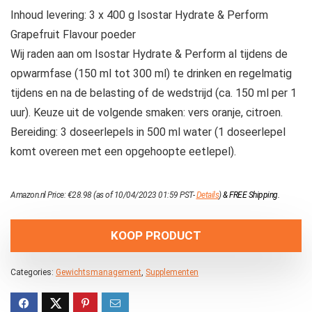
Inhoud levering: 3 x 400 g Isostar Hydrate & Perform
Grapefruit Flavour poeder
Wij raden aan om Isostar Hydrate & Perform al tijdens de
opwarmfase (150 ml tot 300 ml) te drinken en regelmatig
tijdens en na de belasting of de wedstrijd (ca. 150 ml per 1
uur). Keuze uit de volgende smaken: vers oranje, citroen.
Bereiding: 3 doseerlepels in 500 ml water (1 doseerlepel
komt overeen met een opgehoopte eetlepel).
Amazon.nl Price:
€
28.98
(as of 10/04/2023 01:59 PST-
Details
)
&
FREE Shipping
.
KOOP PRODUCT
Categories:
Gewichtsmanagement
,
Supplementen