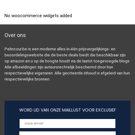
No woocommerce widgets added
Over ons
Pelincour.be is een moderne alles-in-één prijsvergelijkings- en
beoordelingswebsite die de beste deals biedt die beschikbaar zijn
op amazon en u op de hoogte houdt via de laatst toegevoegde blogs.
Alle afbeeldingen zijn auteursrechtelijk beschermd door hun
respectievelijke eigenaren. Alle geciteerde inhoud is afgeleid van hun
respectievelijke bronnen.
WORD LID VAN ONZE MAILLIJST VOOR EXCLUSIEF