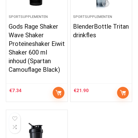
SPORTSUPPLEMENTEN
SPORTSUPPLEMENTEN
Gods Rage Shaker
BlenderBottle Tritan
Wave Shaker
drinkfles
Proteïneshaker Eiwit
Shaker 600 ml
inhoud (Spartan
Camouflage Black)
€
7.34
€
21.90