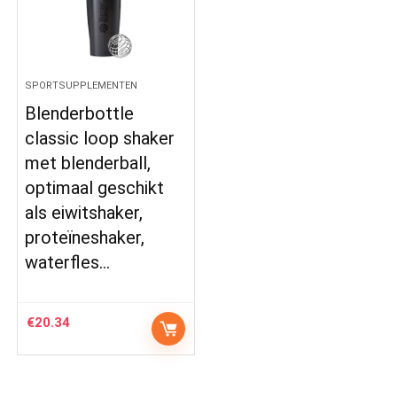
SPORTSUPPLEMENTEN
Blenderbottle
classic loop shaker
met blenderball,
optimaal geschikt
als eiwitshaker,
proteïneshaker,
waterfles…
€
20.34