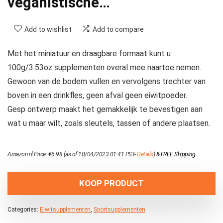
veganistische…
Add to wishlist
Add to compare
Met het miniatuur en draagbare formaat kunt u
100g/3.53oz supplementen overal mee naartoe nemen.
Gewoon van de bodem vullen en vervolgens trechter van
boven in een drinkfles, geen afval geen eiwitpoeder.
Gesp ontwerp maakt het gemakkelijk te bevestigen aan
wat u maar wilt, zoals sleutels, tassen of andere plaatsen.
Amazon.nl Price:
€
6.98
(as of 10/04/2023 01:41 PST-
Details
)
&
FREE Shipping
.
KOOP PRODUCT
Categories:
Eiwitsupplementen
,
Sportsupplementen