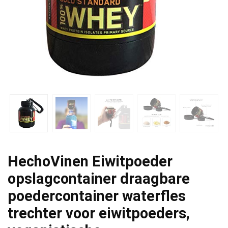
HechoVinen Eiwitpoeder
opslagcontainer draagbare
poedercontainer waterfles
trechter voor eiwitpoeders,