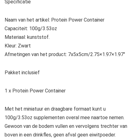
Specificatie
Naam van het artikel: Protein Power Container
Capaciteit: 100g/3.53oz
Materiaal: kunststof.
Kleur: Zwart
Afmetingen van het product: 7x5x5cm/2.75×1.97×1.97″
Pakket inclusief
1 x Protein Power Container
Met het miniatuur en draagbare formaat kunt u
100g/3.53oz supplementen overal mee naartoe nemen.
Gewoon van de bodem vullen en vervolgens trechter van
boven in een drinkfles, geen afval geen eiwitpoeder.