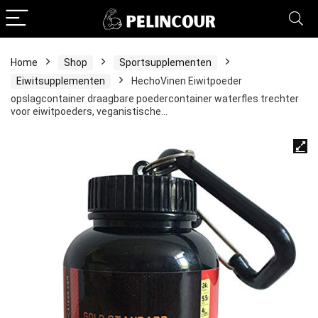
Home
Shop
Sportsupplementen
Eiwitsupplementen
HechoVinen Eiwitpoeder
opslagcontainer draagbare poedercontainer waterfles trechter
voor eiwitpoeders, veganistische…