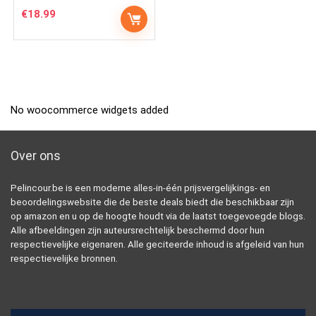
€
18.99
No woocommerce widgets added
Over ons
Pelincour.be is een moderne alles-in-één prijsvergelijkings- en
beoordelingswebsite die de beste deals biedt die beschikbaar zijn
op amazon en u op de hoogte houdt via de laatst toegevoegde blogs.
Alle afbeeldingen zijn auteursrechtelijk beschermd door hun
respectievelijke eigenaren. Alle geciteerde inhoud is afgeleid van hun
respectievelijke bronnen.