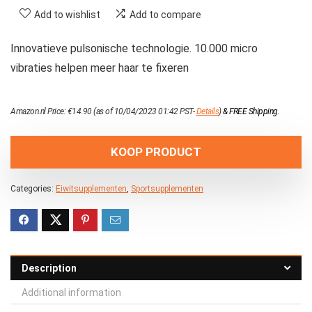
Add to wishlist
Add to compare
Innovatieve pulsonische technologie. 10.000 micro
vibraties helpen meer haar te fixeren
Amazon.nl Price:
€
14.90
(as of 10/04/2023 01:42 PST-
Details
)
&
FREE Shipping
.
KOOP PRODUCT
Categories:
Eiwitsupplementen
,
Sportsupplementen
Description
Additional information