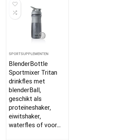
SPORTSUPPLEMENTEN
BlenderBottle
Sportmixer Tritan
drinkfles met
blenderBall,
geschikt als
proteïneshaker,
eiwitshaker,
waterfles of voor…