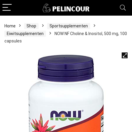
Home
Shop
Sportsupplementen
Eiwitsupplementen
NOW NF Choline & Inositol, 500 mg, 100
capsules