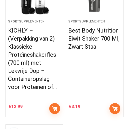
SPORTSUPPLEMENTEN
SPORTSUPPLEMENTEN
KICHLY –
Best Body Nutrition
(Verpakking van 2)
Eiwit Shaker 700 Ml,
Klassieke
Zwart Staal
Proteïneshakerfles
(700 ml) met
Lekvrije Dop –
Containeropslag
voor Proteïnen of…
€
12.99
€
3.19