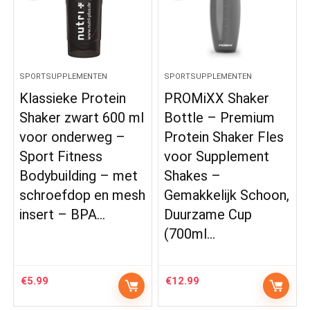
SPORTSUPPLEMENTEN
SPORTSUPPLEMENTEN
Klassieke Protein
PROMiXX Shaker
Shaker zwart 600 ml
Bottle – Premium
voor onderweg –
Protein Shaker Fles
Sport Fitness
voor Supplement
Bodybuilding – met
Shakes –
schroefdop en mesh
Gemakkelijk Schoon,
insert – BPA…
Duurzame Cup
(700ml…
€
5.99
€
12.99