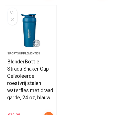
SPORTSUPPLEMENTEN
BlenderBottle
Strada Shaker Cup
Geïsoleerde
roestvrij stalen
waterfles met draad
garde, 24 oz, blauw
€
32.28