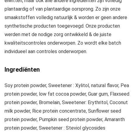
eiwitten, maar ook alle andere ingrediënten zijn volledig
plantaardig of van plantaardige oorsprong. Zo zijn onze
smaakstoffen volledig natuurlijk & worden er geen andere
synthetische producten toegevoegd. Onze producten
werden met de nodige zorg ontwikkeld & de juiste
kwaliteitscontroles onderworpen. Zo wordt elke batch
individueel aan controles onderworpen.
Ingrediënten
Soy protein powder, Sweetener : Xylitol, natural flavor, Pea
protein powder, low fat cocoa powder, Guar gum, Flaxseed
protein powder, Bromelain, Sweetener: Erythritol, Coconut
milk powder, Rice protein concentrate, Sunflower seed
protein powder, Pumpkin seed protein powder, Amaranth
protein powder, Sweetener : Steviol glycosides