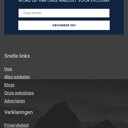
WORD LID VAN ONZE MAILLIJST VOOR EXCLUSIEF
Snelle links
Huis
Alles winkelen
Blogs
Onze webshops
Adverteren
Verklaringen
Privacybeleid