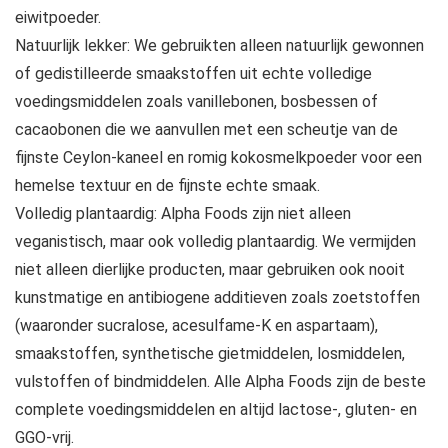
eiwitpoeder.
Natuurlijk lekker: We gebruikten alleen natuurlijk gewonnen
of gedistilleerde smaakstoffen uit echte volledige
voedingsmiddelen zoals vanillebonen, bosbessen of
cacaobonen die we aanvullen met een scheutje van de
fijnste Ceylon-kaneel en romig kokosmelkpoeder voor een
hemelse textuur en de fijnste echte smaak.
Volledig plantaardig: Alpha Foods zijn niet alleen
veganistisch, maar ook volledig plantaardig. We vermijden
niet alleen dierlijke producten, maar gebruiken ook nooit
kunstmatige en antibiogene additieven zoals zoetstoffen
(waaronder sucralose, acesulfame-K en aspartaam),
smaakstoffen, synthetische gietmiddelen, losmiddelen,
vulstoffen of bindmiddelen. Alle Alpha Foods zijn de beste
complete voedingsmiddelen en altijd lactose-, gluten- en
GGO-vrij.