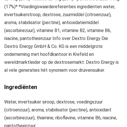
(17%)* *Voedingswaardereferenties ingrediënten water,
invertsuikerstroop, dextrose, zuurmiddel (citroenzuur),
aroma, stabilisator (pectine), antioxidatiemiddel
(ascorbinezuur), vitamine B1, vitamine B2, vitamine B6,
niacine, pantotheenzuur Info over Dextro Energy Die
Dextro Energy GmbH & Co. KG is een middelgrote
onderneming met hoofdkantoor in Krefeld en
wereldmarktleider op de dextrosemarkt. Dextro Energy is
al vele generaties hét synoniem voor druivensuiker.
Ingrediënten
Water, invertsuiker siroop, dextrose, voedingszuur
(citroenzuur), aroma, stabilisator (pectine), antioxidant
(ascorbinezuur), thiamine, riboflavine, vitamine B6, niacine,
pantotheenzuur.