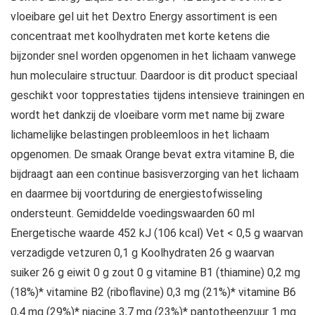
vloeibare gel uit het Dextro Energy assortiment is een
concentraat met koolhydraten met korte ketens die
bijzonder snel worden opgenomen in het lichaam vanwege
hun moleculaire structuur. Daardoor is dit product speciaal
geschikt voor topprestaties tijdens intensieve trainingen en
wordt het dankzij de vloeibare vorm met name bij zware
lichamelijke belastingen probleemloos in het lichaam
opgenomen. De smaak Orange bevat extra vitamine B, die
bijdraagt aan een continue basisverzorging van het lichaam
en daarmee bij voortduring de energiestofwisseling
ondersteunt. Gemiddelde voedingswaarden 60 ml
Energetische waarde 452 kJ (106 kcal) Vet < 0,5 g waarvan
verzadigde vetzuren 0,1 g Koolhydraten 26 g waarvan
suiker 26 g eiwit 0 g zout 0 g vitamine B1 (thiamine) 0,2 mg
(18%)* vitamine B2 (riboflavine) 0,3 mg (21%)* vitamine B6
0,4 mg (29%)* niacine 3,7 mg (23%)* pantotheenzuur 1 mg