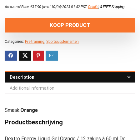
Amazon.nl Price:
€
37.90
(as of 10/04/2023 01:42 PST-
Details
)
&
FREE Shipping
.
KOOP PRODUCT
Categories:
Pre-training
,
Sportsupplementen
Description
Additional information
Smaak:
Orange
Productbeschrijving
Dextro Energy Liquid Gel Orange / 12 zakjes à 60 ml De