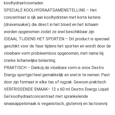
koolhydraatvoorraden
SPECIALE KOOLHYDRAATSAMENSTELLING – Het
concentraat is rijk aan koolhydraten met korte ketens
(druivensuiker), die direct in het bloed en het lichaam
worden opgenomen zodat ze snel beschikbaar zijn
IDEAAL TIJDENS HET SPORTEN – Dit product is speciaal
geschikt voor de fase tijdens het sporten en wordt door de
vloeibare vorm probleemloos opgenomen, met name bij
sterke lichamelijke belasting
PRAKTISCH – Dankzij de vloeibare vorm is onze Dextro
Energy sportgel heel gemakkelijk en snel in te nemen. Past
door zijn formaat in elke tas of rugzak. Gewoon praktisch
VERFRISSENDE SMAAK– 12 x 60 ml Dextro Energy Liquid
Gel koolhydraatconcentraat met sprankelende
sinaasappelsmaak is veganistisch, glutenvrij en lactosevrij