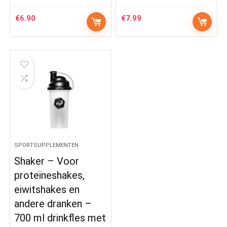
€
6.90
€
7.99
SPORTSUPPLEMENTEN
Shaker – Voor
proteïneshakes,
eiwitshakes en
andere dranken –
700 ml drinkfles met