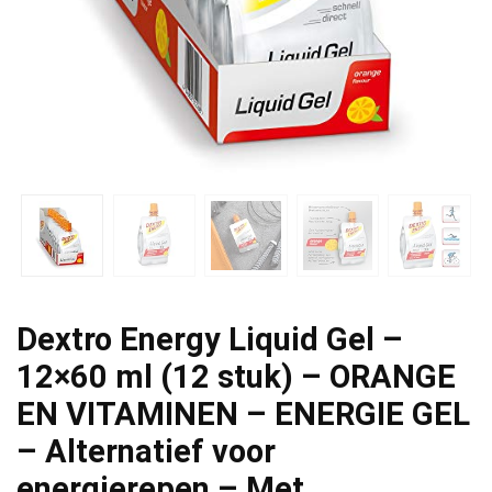
Dextro Energy Liquid Gel –
12×60 ml (12 stuk) – ORANGE
EN VITAMINEN – ENERGIE GEL
– Alternatief voor
energierepen – Met…