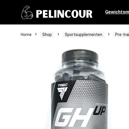
Gewichts
Home
Shop
Sportsupplementen
Pre-tra