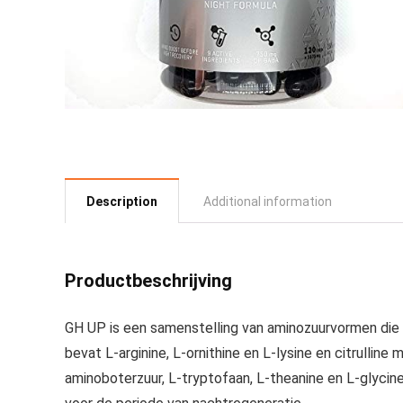
Description
Additional information
Productbeschrijving
GH UP is een samenstelling van aminozuurvormen die
bevat L-arginine, L-ornithine en L-lysine en citrulli
aminoboterzuur, L-tryptofaan, L-theanine en L-glycin