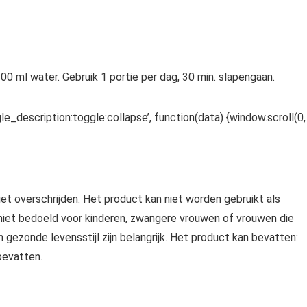
0 ml water. Gebruik 1 portie per dag, 30 min. slapengaan.
le_description:toggle:collapse’, function(data) {window.scroll(0,
t overschrijden. Het product kan niet worden gebruikt als
 niet bedoeld voor kinderen, zwangere vrouwen of vrouwen die
gezonde levensstijl zijn belangrijk. Het product kan bevatten:
 bevatten.