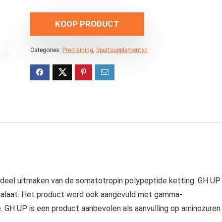
KOOP PRODUCT
Categories:
Pre-training
,
Sportsupplementen
 deel uitmaken van de somatotropin polypeptide ketting. GH UP
ne malaat. Het product werd ook aangevuld met gamma-
e. GH UP is een product aanbevolen als aanvulling op aminozuren