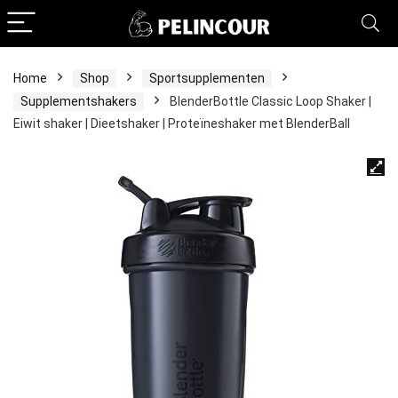
Home
Shop
Sportsupplementen
Supplementshakers
BlenderBottle Classic Loop Shaker |
Eiwit shaker | Dieetshaker | Proteïneshaker met BlenderBall