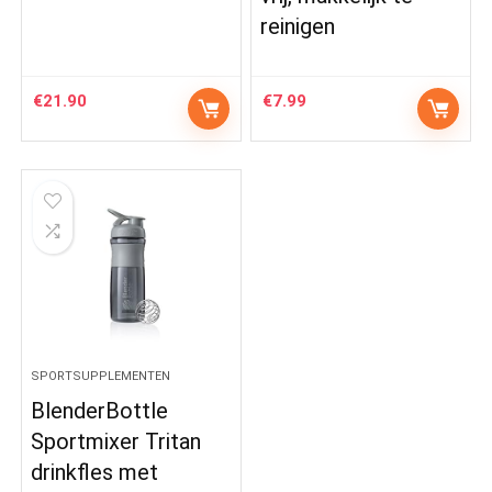
reinigen
€
21.90
€
7.99
SPORTSUPPLEMENTEN
BlenderBottle
Sportmixer Tritan
drinkfles met