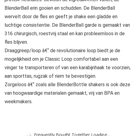
BlenderBall erin gooien en schudden. De BlenderBall
wervelt door de fles en geeft je shake een gladde en
luchtige consistentie. De BlenderBall garde is gemaakt van
316 chirurgisch, roestvrij staal en kan probleemloos in de
fles blijven.
Draaggreep/loop â€“ de revolutionaire loop biedt je de
mogelijkheid om je Classic Loop comfortabel aan een
vinger te transporteren of van een karabijnhaak te voorzien,
aan sporttas, rugzak of riem te bevestigen.
Zorgeloos â€“ zoals alle BlenderBottle shakers is ook deze
van hoogwaardige materialen gemaakt, vrij van BPA en
weekmakers.
Frequently Bought Together Loading...