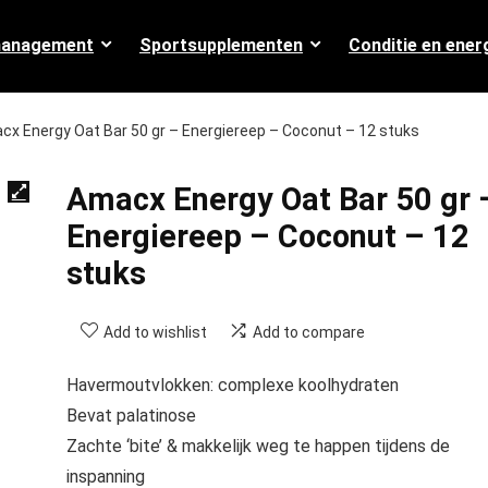
management
Sportsupplementen
Conditie en ener
cx Energy Oat Bar 50 gr – Energiereep – Coconut – 12 stuks
Amacx Energy Oat Bar 50 gr 
Energiereep – Coconut – 12
stuks
Add to wishlist
Add to compare
Havermoutvlokken: complexe koolhydraten
Bevat palatinose
Zachte ‘bite’ & makkelijk weg te happen tijdens de
inspanning