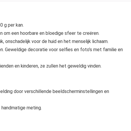
0 g per kan.
n om een hoorbare en bloedige sfeer te creëren.
ik, onschadelijk voor de huid en het menselijk lichaam.
en. Geweldige decoratie voor selfies en foto’s met familie en
ienden en kinderen, ze zullen het geweldig vinden.
eelding door verschillende beeldscherminstellingen en
e handmatige meting.