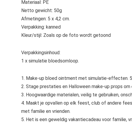
Materiaal: PE
Netto gewicht: 50g
Afmetingen: 5 x 4,2 cm.
Verpakking: kanned
Kleur/stijl: Zoals op de foto wordt getoond
Verpakkingsinhoud:
1 x simulatie bloedsomloop.
1. Make-up bloed ointment met simulatie-effecten. 5
2. Stage prestaties en Halloween make-up props om e
3. Hoogwaardige materialen, veilig te gebruiken, onsch
4. Maakt je opvallen op elk feest, club of andere fe
met familie en vrienden.
5. Het is een geweldig vakantiecadeau voor familie, vr