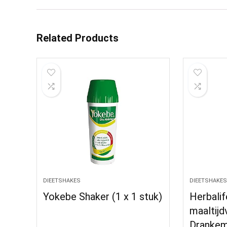
Related Products
DIEETSHAKES
DIEETSHAKES
Yokebe Shaker (1 x 1 stuk)
Herbalif
maaltijd
Drankemi