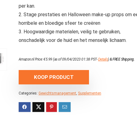
per kan.
2. Stage prestaties en Halloween make-up props om e
horribele en bloedige sfeer te creëren
3. Hoogwaardige materialen, veilig te gebruiken,
onschadelijk voor de huid en het menselijk lichaam.
Amazon.nl Price:
€
5.99
(as of 09/04/2023 01:38 PST-
Details
)
&
FREE Shipping
.
KOOP PRODUCT
Categories:
Gewichtsmanagement
,
Supplementen