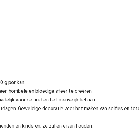
0 g per kan.
en horribele en bloedige sfeer te creëren
adelijk voor de huid en het menselijk lichaam.
estdagen. Geweldige decoratie voor het maken van selfies en foto
ienden en kinderen, ze zullen ervan houden.