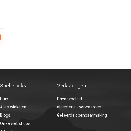
Snelle links
Verklaringen
Huis
Privacybeleid
Alles winkelen
algemene voorwaarden
Blogs
Gelieerde openbaarmaking
Onze webshops