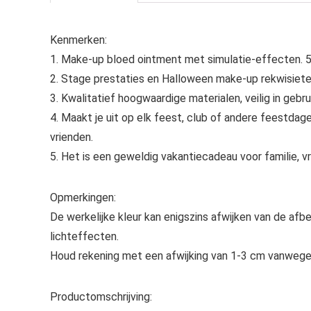
Kenmerken:
1. Make-up bloed ointment met simulatie-effecten. 5
2. Stage prestaties en Halloween make-up rekwisiete
3. Kwalitatief hoogwaardige materialen, veilig in gebru
4. Maakt je uit op elk feest, club of andere feestdag
vrienden.
5. Het is een geweldig vakantiecadeau voor familie, vr
Opmerkingen:
De werkelijke kleur kan enigszins afwijken van de afb
lichteffecten.
Houd rekening met een afwijking van 1-3 cm vanweg
Productomschrijving: