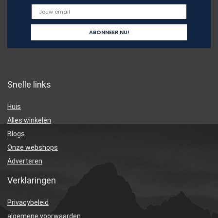
Snelle links
Huis
Alles winkelen
Blogs
Onze webshops
Adverteren
Verklaringen
Privacybeleid
algemene voorwaarden