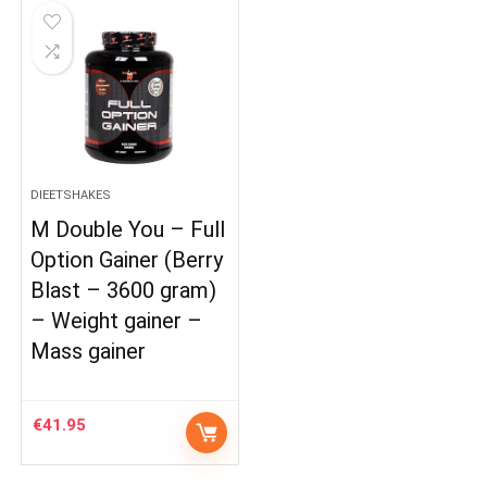
DIEETSHAKES
M Double You – Full
Option Gainer (Berry
Blast – 3600 gram)
– Weight gainer –
Mass gainer
€
41.95