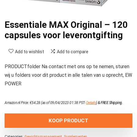
Essentiale MAX Original – 120
capsules voor leverontgifting
Add to wishlist
Add to compare
PRODUCTfolder Na contact met ons op te nemen, sturen
wij u folders voor dit product in alle talen van u oprecht, EW
POWER
Amazon.nl Price:
€
54.28
(as of 09/04/2023 01:38 PST-
Details
)
&
FREE Shipping
.
KOOP PRODUCT
Categories:
Gewichtsmanagement
,
Supplementen