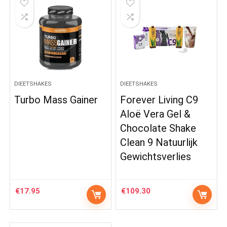
DIEETSHAKES
DIEETSHAKES
Turbo Mass Gainer
Forever Living C9
Aloë Vera Gel &
Chocolate Shake
Clean 9 Natuurlijk
Gewichtsverlies
€
17.95
€
109.30