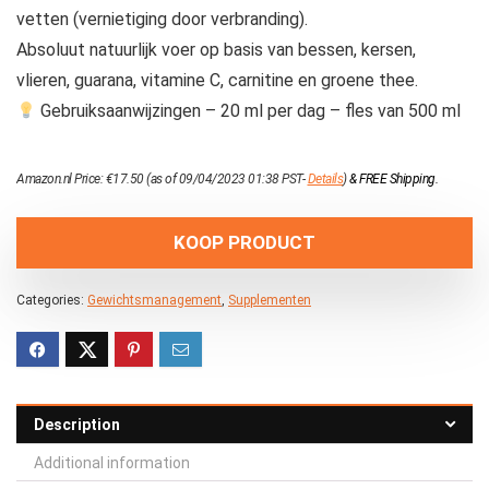
vetten (vernietiging door verbranding).
Absoluut natuurlijk voer op basis van bessen, kersen,
vlieren, guarana, vitamine C, carnitine en groene thee.
Gebruiksaanwijzingen – 20 ml per dag – fles van 500 ml
Amazon.nl Price:
€
17.50
(as of 09/04/2023 01:38 PST-
Details
)
&
FREE Shipping
.
KOOP PRODUCT
Categories:
Gewichtsmanagement
,
Supplementen
Description
Additional information