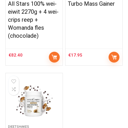
All Stars 100% wei-
Turbo Mass Gainer
eiwit 2270g + 4 wei-
crips reep +
Womanda fles
(chocolade)
€
82.40
€
17.95
DIEETSHAKES