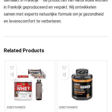
Gemaakt in Frankrijk – de producten van Natur’édea worden
in Frankrijk geproduceerd en verpakt. Wij ontwikkelen
samen met experts natuurlijke formule om je gezondheid
en levenscomfort te verbeteren.
Related Products
DIEETSHAKES
DIEETSHAKES