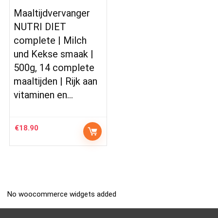
Maaltijdvervanger
NUTRI DIET
complete | Milch
und Kekse smaak |
500g, 14 complete
maaltijden | Rijk aan
vitaminen en…
€
18.90
No woocommerce widgets added